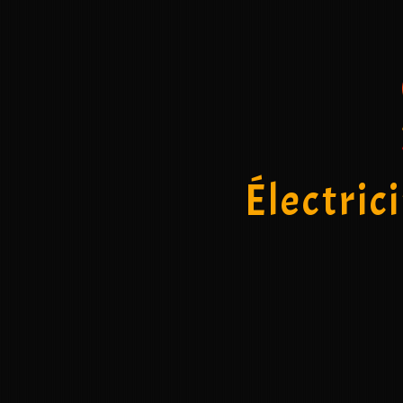
Électric